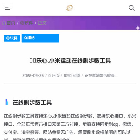
首页
/
🏐软件
/
正文
⚽趣站
🏐软件
🏃‍♂️乐心,小米运动在线刷步数工具
2022-09-26
/
0 评论
/
1090 阅读
/
正在检测是否收录...
在线刷步数工具
在线刷步数工具支持乐心,小米运动在线刷步数，支持乐心接口、小米
接口，全部正常官方接口无第三方对接，步数支持同步到qq、微信、
支付宝、淘宝等等，网站免费无广告，需要刷步数撸羊毛的可以试