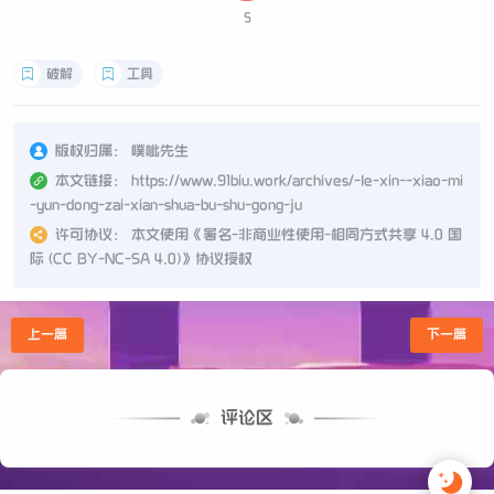
5
破解
工具
版权归属：
噗呲先生
本文链接：
https://www.91biu.work/archives/-le-xin--xiao-mi
-yun-dong-zai-xian-shua-bu-shu-gong-ju
许可协议：
本文使用《
署名-非商业性使用-相同方式共享 4.0 国
际 (CC BY-NC-SA 4.0)
》协议授权
上一篇
下一篇
评论区