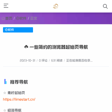
首页
/
🏐软件
/
正文
🏐软件
☘️ 一些简约的浏览器起始页导航
2023-10-31
/
0 评论
/
631 阅读
/
正在检测是否收录...
推荐导航
☆ 青柠起始页
https://limestart.cn/
☆ 极简导航