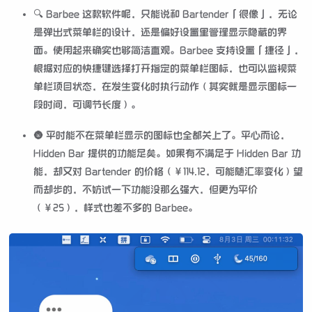
🔍 Barbee 这款软件呢，只能说和 Bartender「很像」，无论
是弹出式菜单栏的设计，还是偏好设置里管理显示隐藏的界
面。使用起来确实也够简洁直观。Barbee 支持设置「捷径」，
根据对应的快捷键选择打开指定的菜单栏图标，也可以监视菜
单栏项目状态，在发生变化时执行动作（其实就是显示图标一
段时间，可调节长度）。
🌚 平时能不在菜单栏显示的图标也全都关上了。平心而论，
Hidden Bar 提供的功能足矣。如果有不满足于 Hidden Bar 功
能，却又对 Bartender 的价格（¥114.12，可能随汇率变化）望
而却步的，不妨试一下功能没那么强大，但更为平价
（¥25），样式也差不多的 Barbee。