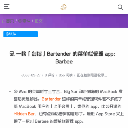
首页
/
🏐软件
/
正文
🏐软件
💻 一款「剑指」Bartender 的菜单栏管理 app：
Barbee
2022-09-27
/
0 评论
/
856 阅读
/
正在检测是否收录...
😫 Mac 的菜单栏寸土寸金，Big Sur 和带刘海的 MacBook 发
售后更是如此。
Bartender
这样的菜单栏管理软件差不多成了
新 MacBook 用户的「上手必需」，类似的 app，比如开源的
Hidden Bar
，也有点雨后春笋的意思了。最近 App Store 又上
架了一款叫 Barbee 的菜单栏管理 app。