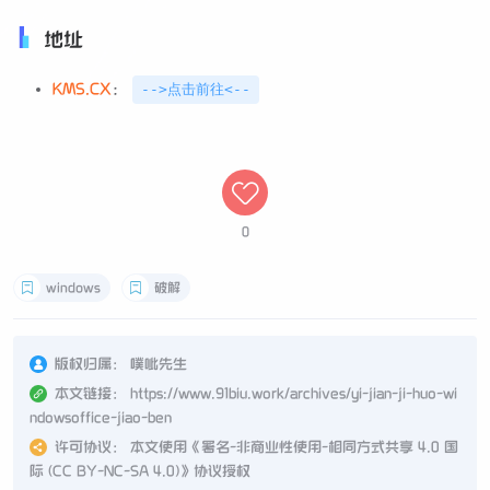
地址
KMS.CX
：
-->点击前往<--
0
windows
破解
版权归属：
噗呲先生
本文链接：
https://www.91biu.work/archives/yi-jian-ji-huo-wi
ndowsoffice-jiao-ben
许可协议：
本文使用《
署名-非商业性使用-相同方式共享 4.0 国
际 (CC BY-NC-SA 4.0)
》协议授权