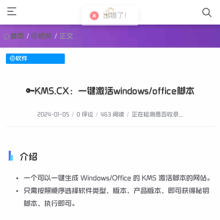
出错了！
首页
/
🏐软件
/
正文
🏐软件
🔑KMS.CX：一键激活windows/office脚本
2024-01-05
/
0 评论
/
463 阅读
/
正在检测是否收录...
介绍
一个可以一键生成 Windows/Office 的 KMS 激活脚本的网站。
只需按照顺序选择软件类型、版本、产品版本，即可获得秘钥
脚本，执行即可。