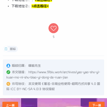
下载地址②：
>点击前往<
5
鼠标
版权归属：
噗呲先生
本文链接：
https://www.91biu.work/archives/yao-yao-shu-yi-
kuan-mo-ni-shu-biao-yi-dong-de-ruan-jian
许可协议：
本文使用《
署名-非商业性使用-相同方式共享 4.0 国
际 (CC BY-NC-SA 4.0)
》协议授权
上一篇
下一篇