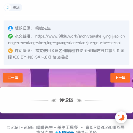
生活
版权归属：
噗呲先生
本文链接：
https://www.91biu.work/archives/she-ying-jiao-ch
eng--ren-xiang-she-ying--guang-xian--dao-ju--gou-tu--se-cai
许可协议：
本文使用《
署名-非商业性使用-相同方式共享 4.0 国
际 (CC BY-NC-SA 4.0)
》协议授权
上一篇
下一篇
评论区
© 2021 - 2026
噗呲先生 - 差生工具多
-
京ICP备2022011175号
本站点由
提供云服务