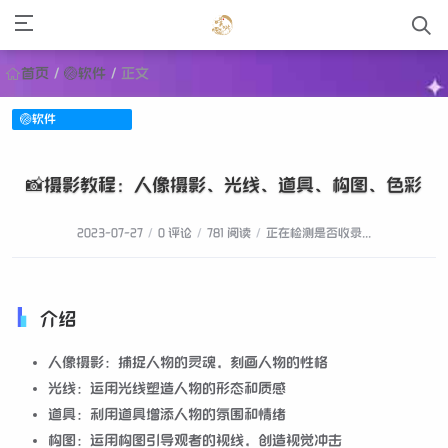
首页
/
🏐软件
/
正文
🏐软件
📸摄影教程：人像摄影、光线、道具、构图、色彩
2023-07-27
/
0 评论
/
781 阅读
/
正在检测是否收录...
介绍
人像摄影：捕捉人物的灵魂，刻画人物的性格
光线：运用光线塑造人物的形态和质感
道具：利用道具增添人物的氛围和情绪
构图：运用构图引导观者的视线，创造视觉冲击