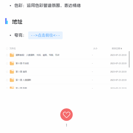
色彩：运用色彩营造氛围，表达情绪
地址
夸克：
-->点击前往<--
1