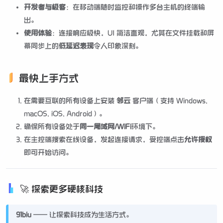
开发者与极客
：在移动端随时监控和操作多台主机的终端输
出。
使用体验
：连接响应极快，UI 简洁直观，尤其在文件挂载和屏
幕同步上的
低延迟表现
令人印象深刻。
最快上手方式
在需要互联的所有设备上安装
邻云
客户端（支持 Windows,
macOS, iOS, Android）。
确保所有设备处于
同一局域网/WiFi
环境下。
在主控端搜索在线设备，发起连接请求，受控端点击
允许授权
即可开始访问。
🚀 探索更多硬核科技
91biu
—— 让探索科技成为生活方式。