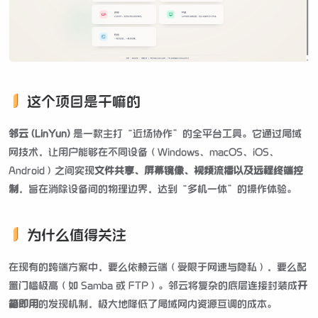
这个项目是干嘛的
邻云 (LinYun)
是一款主打“近场协作”的全平台工具。它通过局域
网技术，让用户能够在不同设备（Windows、macOS、iOS、
Android）之间实现
文件共享、屏幕镜像、视频流播以及远程终端控
制
，旨在消除设备间的物理边界，达到“多机一体”的操作体验。
为什么值得关注
在现有的跨端方案中，要么依赖云端（受限于网速与隐私），要么配
置门槛极高（如 Samba 或 FTP）。邻云将复杂的底层连接封装成
开
箱即用
的发现机制，极大地降低了局域网内资源互调的成本。