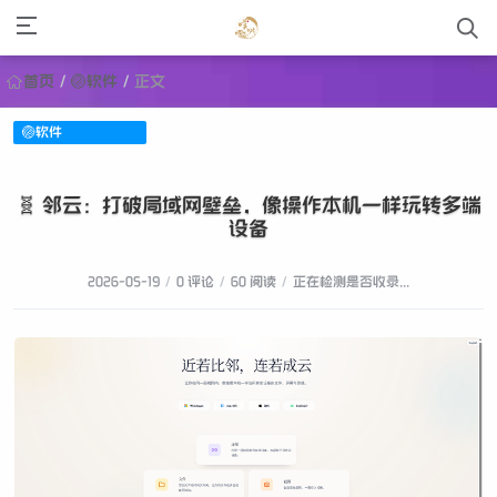
首页
/
🏐软件
/
正文
🏐软件
🧬 邻云：打破局域网壁垒，像操作本机一样玩转多端
设备
2026-05-19
/
0 评论
/
60 阅读
/
正在检测是否收录...