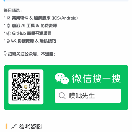
每日精选：
* 🛠️
实用软件 & 破解脚本
(iOS/Android)
* 🤖
前沿 AI 工具 & 免费资源
* 📦
GitHub 高星开源项目
* 🎬
4K 影视资源 & 玩机技巧
👇
扫码关注公众号，不迷路：
🔗 参考资料