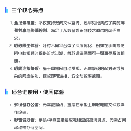
三个核心亮点
全场景覆盖
：不仅支持双向文件互传，还罕见地集成了
实时屏
幕共享
与
终端控制
，满足了从影音娱乐到技术调试的闭环需
求。
极致原生体验
：针对不同平台做了深度优化，例如在手机端访
问电脑视频时提供流式过滤，截取远端画面可
一键直存
系统相
册。
极简连接协议
：基于局域网自动发现，无需繁琐的配对码或复
杂的网络映射，授权即可连接，安全与效率兼顾。
适合谁使用 / 使用体验
多设备办公者
：无需数据线，直接在平板上调取电脑文件或操
作终端。
影音爱好者
：手机/平板直接播放电脑里的高清资源，无需占用
移动端存储空间。