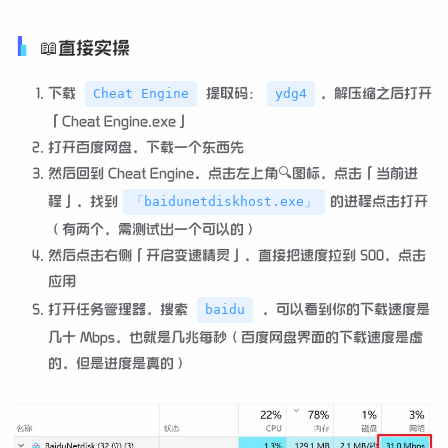
📖直接实操
下载
提取码：
，解压缩之后打开
Cheat Engine
ydg4
「Cheat Engine.exe」
打开百度网盘，下载一个东西先
然后回到 Cheat Engine，点击左上角🔍图标，点击「当前进
程」，找到
的进程点击打开
「baidunetdiskhost.exe」
（有两个，需测试出一个可以的）
然后点击右侧「开启变速精灵」，直接把速度拉到 500，点击
应用
打开任务管理器，搜索
，可以看到你的下载速度是
baidu
几十 Mbps，也就是几兆每秒（百度网盘界面的下载速度是虚
的，但是进度是真的）