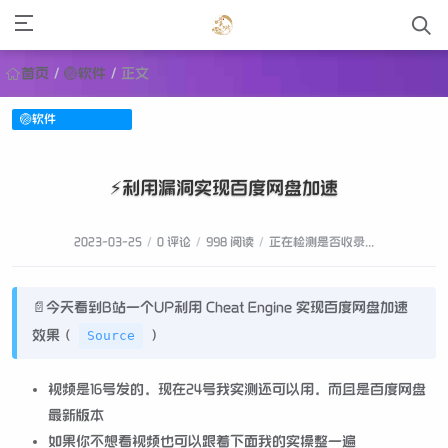
首页
/
🏐软件
/
正文
🏐软件
⚡️利用漏洞实现百度网盘加速
2023-03-25
/
0 评论
/
998 阅读
/
正在检测是否收录...
📄今天看到B站一个UP利用 Cheat Engine 实现百度网盘加速
效果（
）
Source
视频是16号发的，现在24号我实测还可以用，而且是百度网盘
最新版本
如果你不想看视频也可以跟着下面我的实操整一遍