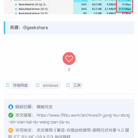
来源：@geekshare
0
存储网盘
windows
工具
版权归属：
噗呲先生
本文链接：
https://www.91biu.work/archives/li-yong-lou-dong
-shi-xian-bai-du-wang-pan-jia-su
许可协议：
本文使用《
署名-非商业性使用-相同方式共享 4.0 国
际 (CC BY-NC-SA 4.0)
》协议授权