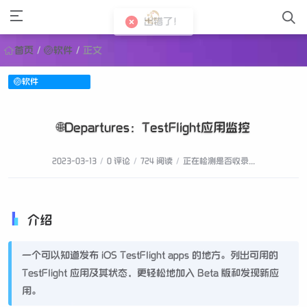
出错了！
首页
/
🏐软件
/
正文
🏐软件
🌐Departures：TestFlight应用监控
2023-03-13
/
0 评论
/
724 阅读
/
正在检测是否收录...
介绍
一个可以知道发布 iOS TestFlight apps 的地方。列出可用的
TestFlight 应用及其状态，更轻松地加入 Beta 版和发现新应
用。