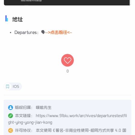
地址
Departures：🗣
–>点击前往<–
0
IOS
版权归属：
噗呲先生
本文链接：
https://www.91biu.work/archives/departurestestfli
ght-ying-yong-jian-kong
许可协议：
本文使用《
署名-非商业性使用-相同方式共享 4.0 国