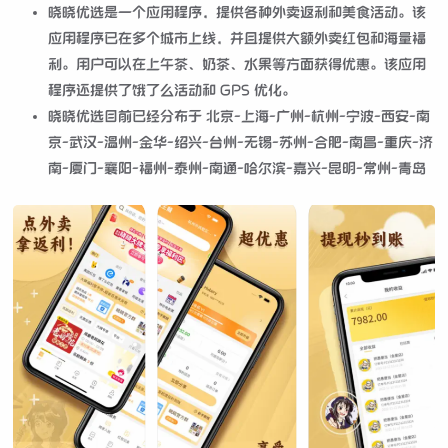
晓晓优选是一个应用程序，提供各种外卖返利和美食活动。该
应用程序已在多个城市上线，并且提供大额外卖红包和海量福
利。用户可以在上午茶、奶茶、水果等方面获得优惠。该应用
程序还提供了饿了么活动和 GPS 优化。
晓晓优选目前已经分布于 北京-上海-广州-杭州-宁波-西安-南
京-武汉-温州-金华-绍兴-台州-无锡-苏州-合肥-南昌-重庆-济
南-厦门-襄阳-福州-泰州-南通-哈尔滨-嘉兴-昆明-常州-青岛