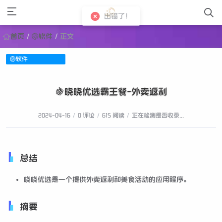
首页
/
🏐软件
/
正文
🏐软件
🍇晓晓优选霸王餐-外卖返利
2024-04-16
/
0 评论
/
615 阅读
/
正在检测是否收录...
总结
晓晓优选是一个提供外卖返利和美食活动的应用程序。
摘要