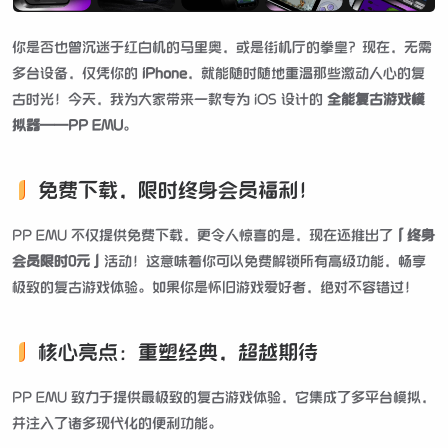
你是否也曾沉迷于红白机的马里奥，或是街机厅的拳皇？现在，无需
多台设备，仅凭你的
iPhone
，就能随时随地重温那些激动人心的复
古时光！今天，我为大家带来一款专为 iOS 设计的
全能复古游戏模
拟器——PP EMU
。
免费下载，限时终身会员福利！
PP EMU 不仅提供免费下载，更令人惊喜的是，现在还推出了
「终身
会员限时0元」
活动！这意味着你可以免费解锁所有高级功能，畅享
极致的复古游戏体验。如果你是怀旧游戏爱好者，绝对不容错过！
核心亮点：重塑经典，超越期待
PP EMU 致力于提供最极致的复古游戏体验，它集成了多平台模拟，
并注入了诸多现代化的便利功能。