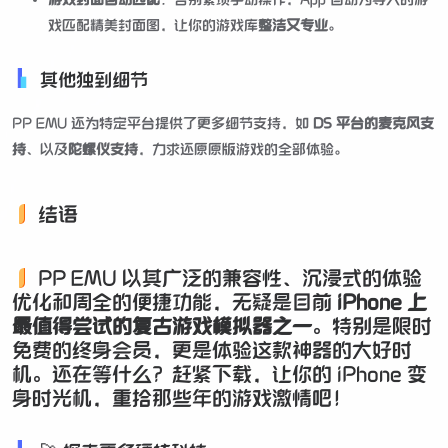
戏匹配精美封面图，让你的游戏库
整洁又专业
。
其他独到细节
PP EMU 还为特定平台提供了更多细节支持，如
DS 平台的麦克风支
持
、以及
陀螺仪支持
，力求还原原版游戏的全部体验。
结语
PP EMU 以其广泛的兼容性、沉浸式的体验
优化和周全的便捷功能，无疑是目前
iPhone 上
最值得尝试的复古游戏模拟器之一
。特别是限时
免费的终身会员，更是体验这款神器的大好时
机。还在等什么？赶紧下载，让你的 iPhone 变
身时光机，重拾那些年的游戏激情吧！