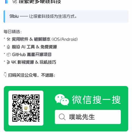
🚀 探索更多硬核科技
91biu
—— 让探索科技成为生活方式。
每日精选：
* 🛠️
实用软件 & 破解脚本
(iOS/Android)
* 🤖
前沿 AI 工具 & 免费资源
* 📦
GitHub 高星开源项目
* 🎬
4K 影视资源 & 玩机技巧
👇
扫码关注公众号，不迷路：