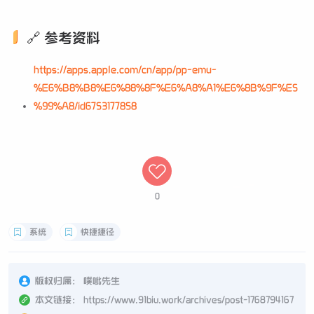
🔗 参考资料
https://apps.apple.com/cn/app/pp-emu-
%E6%B8%B8%E6%88%8F%E6%A8%A1%E6%8B%9F%E5
%99%A8/id6753177858
0
系统
快捷捷径
版权归属：
噗呲先生
本文链接：
https://www.91biu.work/archives/post-1768794167