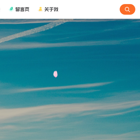
接
留言页
关于我