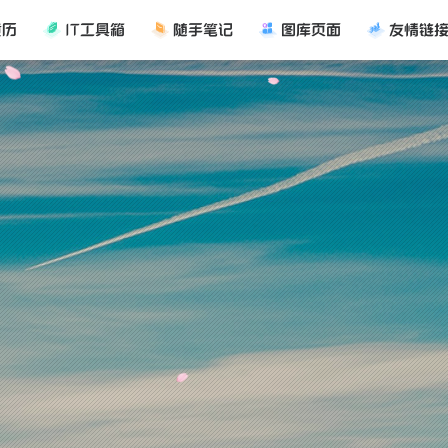
黄历
IT工具箱
随手笔记
图库页面
友情链