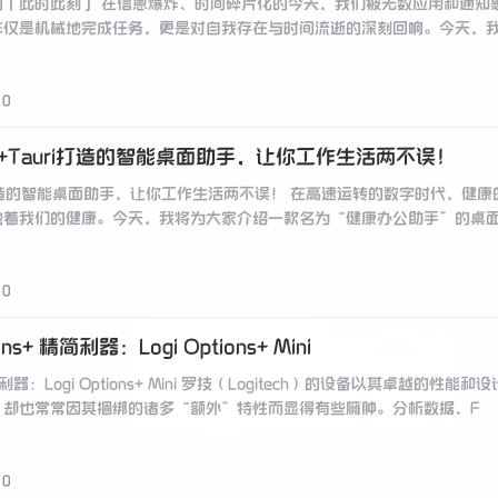
的「此时此刻」 在信息爆炸、时间碎片化的今天，我们被无数应用和通知
仅是机械地完成任务，更是对自我存在与时间流逝的深刻回响。今天，我想带
0
st+Tauri打造的智能桌面助手，让你工作生活两不误！
uri打造的智能桌面助手，让你工作生活两不误！ 在高速运转的数字时代，
着我们的健康。今天，我将为大家介绍一款名为“健康办公助手”的桌面应用
0
ns+ 精简利器：Logi Options+ Mini
精简利器：Logi Options+ Mini 罗技（Logitech）的设备以其卓越的
，却也常常因其捆绑的诸多“额外”特性而显得有些臃肿。分析数据、F
0