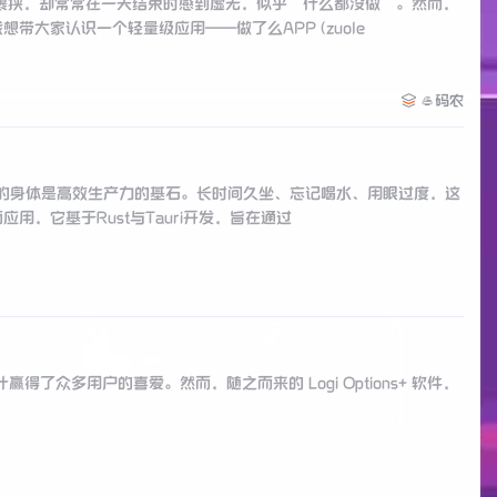
裹挟，却常常在一天结束时感到虚无，似乎“什么都没做”。然而，
大家认识一个轻量级应用——做了么APP (zuole
🥌码农
健康的身体是高效生产力的基石。长时间久坐、忘记喝水、用眼过度，这
，它基于Rust与Tauri开发，旨在通过
性能和设计赢得了众多用户的喜爱。然而，随之而来的 Logi Options+ 软件，