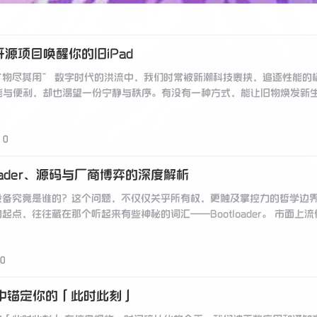
源项目唤醒你的旧iPad
“物尽其用” 数字时代的洪流中，我们时常被新潮科技裹挟，追逐性能的
智能与便利，却也渴望一份宁静与秩序。有没有一种方式，能让旧物焕发新
0
loader、源码与厂商博弈的深度解析
设备究竟是谁的？这个问题，不仅仅关乎所有权，更触及掌控力的哲学边
，往往藏在那个听起来有些神秘的词汇——Bootloader。 市面上流传着一份
0
流中锚定你的「此时此刻」