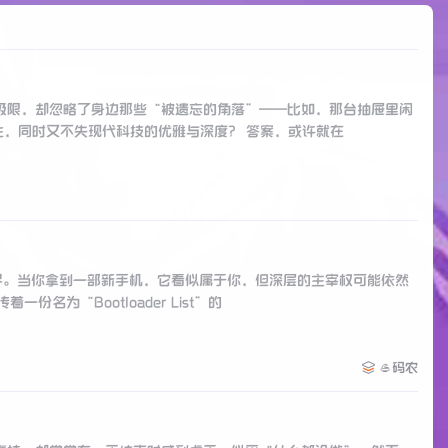
极限，却忽略了身边那些“被遗忘的角落”——比如，那台抽屉里闲
生，同时又不失现代科技的优雅与深度？ 答案，或许就在
界。当你拿到一部新手机，它看似属于你，但深层的主宰权可能依然
名为“Bootloader List”的
🥌码农