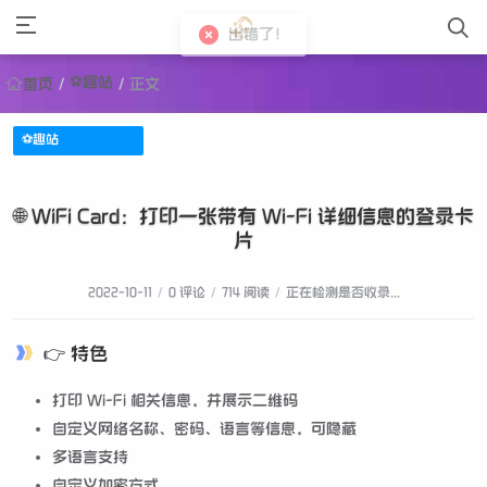
出错了！
⚽趣站
首页
/
/
正文
⚽趣站
🌐 WiFi Card：打印一张带有 Wi-Fi 详细信息的登录卡
片
2022-10-11
/
0 评论
/
714 阅读
/
正在检测是否收录...
👉 特色
打印 Wi-Fi 相关信息，并展示二维码
自定义网络名称、密码、语言等信息，可隐藏
多语言支持
自定义加密方式