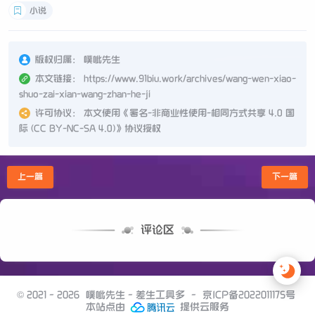
小说
版权归属：
噗呲先生
本文链接：
https://www.91biu.work/archives/wang-wen-xiao-
shuo-zai-xian-wang-zhan-he-ji
许可协议：
本文使用《
署名-非商业性使用-相同方式共享 4.0 国
际 (CC BY-NC-SA 4.0)
》协议授权
上一篇
下一篇
评论区
© 2021 - 2026
噗呲先生 - 差生工具多
-
京ICP备2022011175号
本站点由
提供云服务