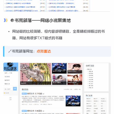
🔘书荒部落——网络小说聚集地
网站做的比较简陋，但内容却很精致，全是精校排版过的书
籍，网站有很多TXT格式的书籍
🔗书荒部落网址：
点我直达