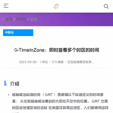
⚽趣站
首页
/
/
正文
⚽趣站
🥳TimelnZone：即时查看多个时区的时间
2023-09-08
/
1 评论
/
573 阅读
/
正在检测是否收录...
介绍
格林威治标准时间 （GMT） 是根据以下标准定义的时间度
量： 从伦敦格林威治看到的太阳在天空中的位置。 GMT 也是
时区或地理区域的名称 在英国及其周边地区，人们都使用这段