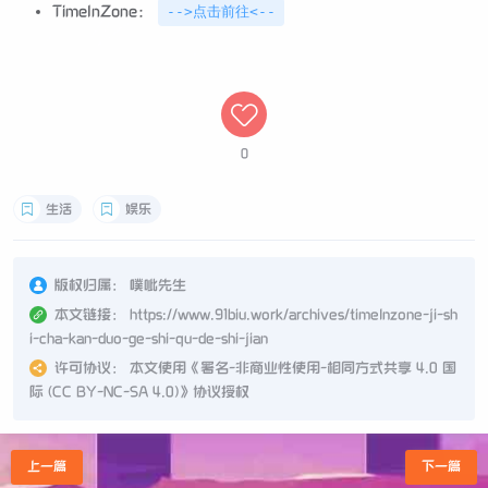
TimelnZone：
-->点击前往<--
0
生活
娱乐
版权归属：
噗呲先生
本文链接：
https://www.91biu.work/archives/timelnzone-ji-sh
i-cha-kan-duo-ge-shi-qu-de-shi-jian
许可协议：
本文使用《
署名-非商业性使用-相同方式共享 4.0 国
际 (CC BY-NC-SA 4.0)
》协议授权
上一篇
下一篇