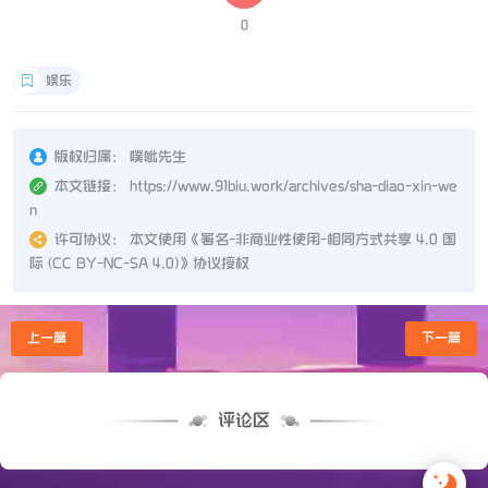
0
娱乐
版权归属：
噗呲先生
本文链接：
https://www.91biu.work/archives/sha-diao-xin-we
n
许可协议：
本文使用《
署名-非商业性使用-相同方式共享 4.0 国
际 (CC BY-NC-SA 4.0)
》协议授权
上一篇
下一篇
评论区