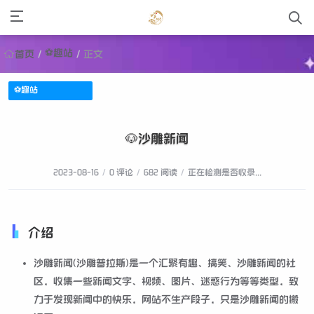
⚽趣站
首页
/
/
正文
⚽趣站
🐶沙雕新闻
2023-08-16
/
0 评论
/
682 阅读
/
正在检测是否收录...
介绍
沙雕新闻(沙雕普拉斯)是一个汇聚有趣、搞笑、沙雕新闻的社
区，收集一些新闻文字、视频、图片、迷惑行为等等类型，致
力于发现新闻中的快乐，网站不生产段子，只是沙雕新闻的搬