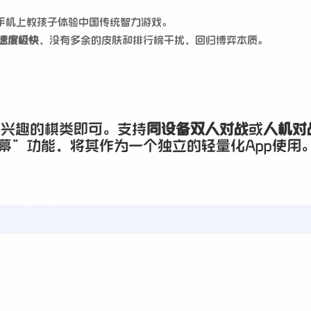
手机上教孩子体验中国传统智力游戏。
速度极快
，没有多余的皮肤和排行榜干扰，回归博弈本质。
感兴趣的棋类即可。支持
同设备双人对战
或
人机对
幕”功能，将其作为一个独立的轻量化App使用