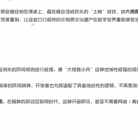
将那些曾经刻在课桌上、画在晒谷场或炕头的“土味”游戏，如
大炮
了完美重制，让这些口口相传的非物质文化遗产在数字世界重新焕发
临消失的民间规则进行梳理。像“大炮轰小兵”这种地域性极强的规
简单的民间棋种，开发者也为其适配了具备挑战性的逻辑，不再是简
费
。在臃肿的移动互联网时代，这种开箱即玩、甚至不需要网络（离