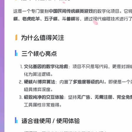
这是一个专门复刻
中国民间传统棋类游戏
的数字化项目。它
棋、老虎吃羊、五子棋、斗兽棋
等，通过现代编程技术进行
为什么值得关注
三个核心亮点
文化基因的数字化抢救
：项目不只是写代码，更是对濒
化为算法逻辑。
硬核AI博弈算法
：内置了
多难度等级的AI
。即便是一个
极具博弈深度。
极致纯净的交互体验
：坚持
无广告、无需注册、完全免
工具属性非常难得。
适合谁使用 / 使用体验