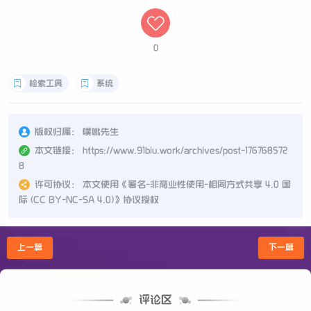
0
检索工具
系统
版权归属：
噗呲先生
本文链接：
https://www.91biu.work/archives/post-176768572
8
许可协议：
本文使用《
署名-非商业性使用-相同方式共享 4.0 国
际 (CC BY-NC-SA 4.0)
》协议授权
上一篇
下一篇
评论区