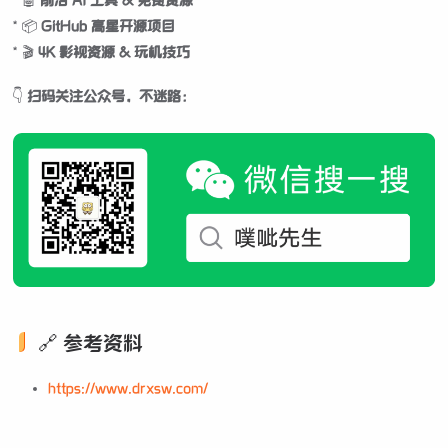
* 🤖
前沿 AI 工具 & 免费资源
* 📦
GitHub 高星开源项目
* 🎬
4K 影视资源 & 玩机技巧
👇
扫码关注公众号，不迷路：
🔗 参考资料
https://www.drxsw.com/