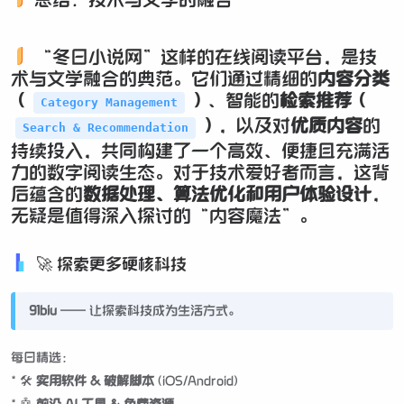
总结：技术与文学的融合
“冬日小说网”这样的在线阅读平台，是技
术与文学融合的典范。它们通过精细的
内容分类
（
）
、智能的
检索推荐（
Category Management
）
，以及对
优质内容
的
Search & Recommendation
持续投入，共同构建了一个高效、便捷且充满活
力的数字阅读生态。对于技术爱好者而言，这背
后蕴含的
数据处理、算法优化和用户体验设计
，
无疑是值得深入探讨的“内容魔法”。
🚀 探索更多硬核科技
91biu
—— 让探索科技成为生活方式。
每日精选：
* 🛠️
实用软件 & 破解脚本
(iOS/Android)