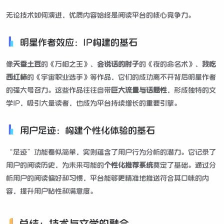
无论技术如何演进，优质内容始终是阅读平台的核心竞争力。
明星作者效应：IP构建的基石
像
天蚕土豆
的《万相之王》、
会说话的肘子
的《夜的命名术》、
我吃
西红柿
的《宇宙职业选手》等作品，它们的成功离不开背后明星作者
的强大号召力。这些作品往往自带
巨大流量与话题性
，形成独特的文
学IP，吸引大量读者，也成为平台持续增长的重要引擎。
用户足迹：构建个性化体验的基石
“足迹”功能看似简单，实则蕴含了用户行为分析的潜力。它记录了
用户的阅读历史，为未来可能的
个性化推荐系统
奠定了基础。通过分
析用户的阅读偏好和习惯，平台能够更精准地推送符合其口味的内
容，提升用户粘性和满意度。