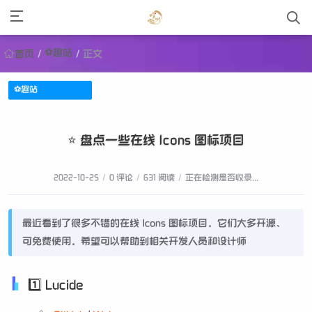
⚽趣站
首页
/
/
正文
⚽趣站
⭐️ 盘点一些在线 Icons 图标项目
2022-10-25
/
0 评论
/
631 阅读
/
正在检测是否收录...
最近看到了很多不错的在线 Icons 图标项目，它们大多开源、
可免费使用，希望可以帮助到相关开发人员和设计师
1️⃣ Lucide