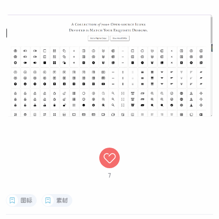
7
图标
素材