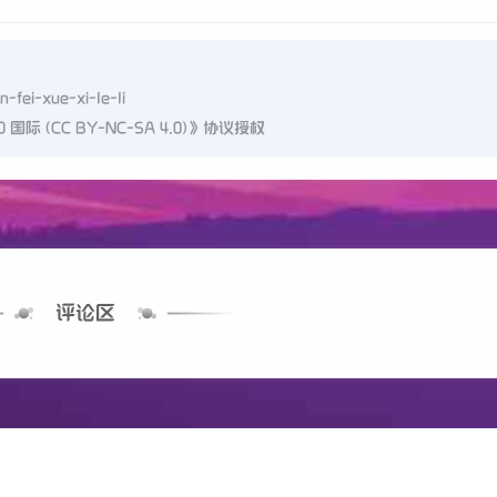
-fei-xue-xi-le-li
 (CC BY-NC-SA 4.0)
》协议授权
评论区