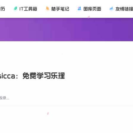
黄历
IT工具箱
随手笔记
图库页面
友情链
usicca：免费学习乐理
录...