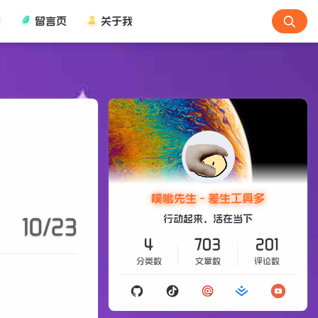
接
留言页
关于我
噗呲先生 - 差生工具多
行动起来，活在当下
10/23
4
703
201
分类数
文章数
评论数