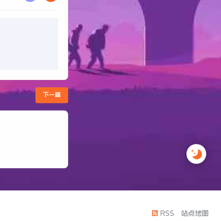
下一篇
RSS
站点地图