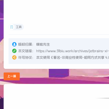
工具
版权归属：
噗呲先生
本文链接：
https://www.91biu.work/archives/jetbrains-xi
许可协议：
本文使用《
署名-非商业性使用-相同方式共享 4.0 国际
上一篇