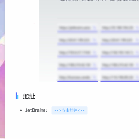
地址
JetBrains：
-->点击前往<--