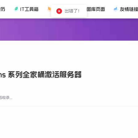
黄历
IT工具箱
随手笔记
图库页面
友情链
rains 系列全家桶激活服务器
收录...