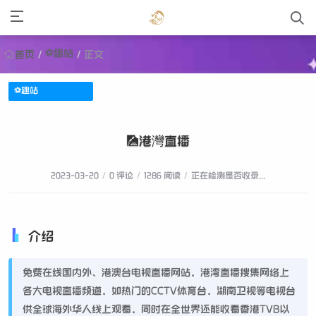
⚽趣站
首页
/
/
正文
⚽趣站
🎑港灣直播
2023-03-20
/
0 评论
/
1286 阅读
/
正在检测是否收录...
介绍
免费在线国内外、港澳台电视直播网站，港湾直播搜集网络上
各大电视直播频道，如热门的CCTV体育台，湖南卫视等电视台
供全球海外华人线上观看，同时在全世界还能收看香港TVB以