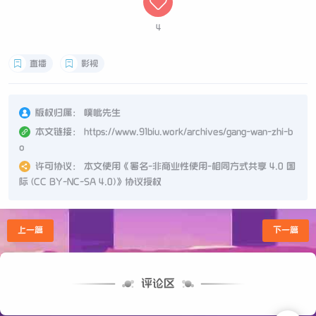
4
直播
影视
版权归属：
噗呲先生
本文链接：
https://www.91biu.work/archives/gang-wan-zhi-b
o
许可协议：
本文使用《
署名-非商业性使用-相同方式共享 4.0 国
际 (CC BY-NC-SA 4.0)
》协议授权
上一篇
下一篇
评论区