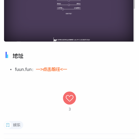
地址
fuun.fun：
—>点击前往<—
3
娱乐