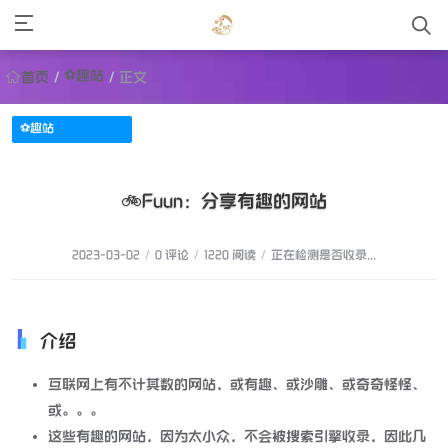
⚽趣站
首页
/
/
正文
⚽趣站
🚲Fuun：分享有趣的网站
2023-03-02
/
0 评论
/
1220 阅读
/
正在检测是否收录...
介绍
互联网上有不计其数的网站，或有趣、或沙雕、或奇奇怪怪、
或。。。
这些有趣的网站，因为太小众，不会被搜索引擎收录，因此几