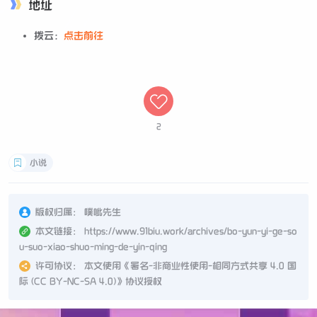
地址
拨云：
点击前往
2
小说
版权归属：
噗呲先生
本文链接：
https://www.91biu.work/archives/bo-yun-yi-ge-so
u-suo-xiao-shuo-ming-de-yin-qing
许可协议：
本文使用《
署名-非商业性使用-相同方式共享 4.0 国
际 (CC BY-NC-SA 4.0)
》协议授权