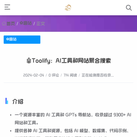
⚽趣站
首页
/
/
正文
⚽趣站
🤖Toolify：AI工具和网站聚合搜索
2024-02-04
/
0 评论
/
714 阅读
/
正在检测是否收录...
介绍
一个资源丰富的 AI 工具和 GPTs 导航站，收录超过 9300+ AI
网站和工具。
提供各种 AI 工具和资源，包括 AI 模型、数据集、代码示例、