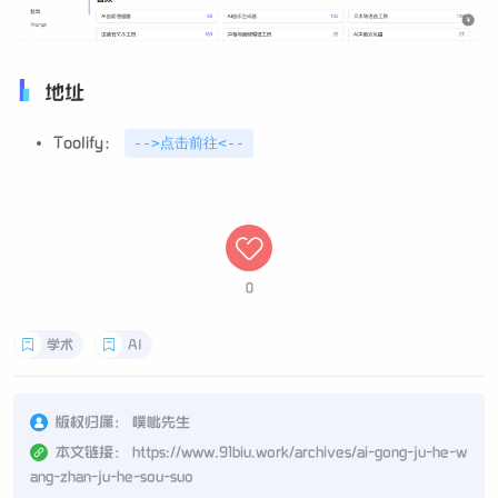
地址
Toolify：
-->点击前往<--
0
学术
AI
版权归属：
噗呲先生
本文链接：
https://www.91biu.work/archives/ai-gong-ju-he-w
ang-zhan-ju-he-sou-suo