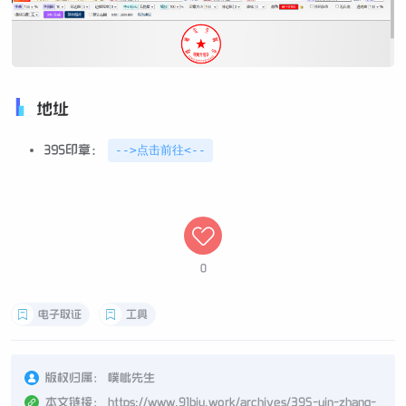
地址
395印章：
-->点击前往<--
0
电子取证
工具
版权归属：
噗呲先生
本文链接：
https://www.91biu.work/archives/395-yin-zhang-