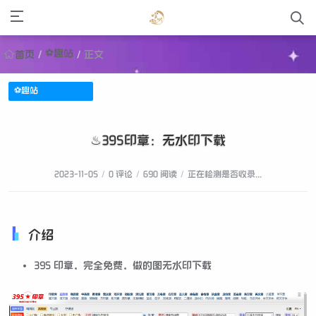
⚽趣站
首页
/
/
正文
⚽趣站
♨395印章：无水印下载
2023-11-05
/
0 评论
/
690 阅读
/
正在检测是否收录...
介绍
395 印章，完全免费，做的图无水印下载