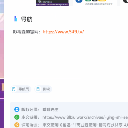
导航
影视森林官网：
https://www.549.tv/
导航页
影视
版权归属：
噗呲先生
本文链接：
https://www.91biu.work/archives/-ying-shi-
许可协议：
本文使用《
署名-非商业性使用-相同方式共享 4.0 国际