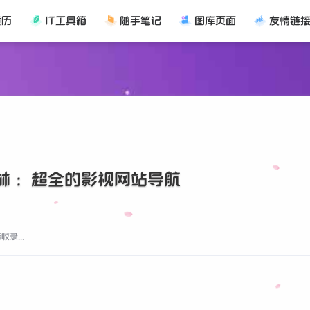
黄历
IT工具箱
随手笔记
图库页面
友情链
森林 ：超全的影视网站导航
录...